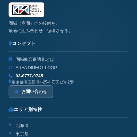
圏域（商圏）内の接触を、
最適に組み合わせ、循環させる。
コンセプト
圏域統合最適化とは
AREA DIRECT LOOP
03-6777-9745
東京都港区新橋4-25-4 石田ビル2階
お問い合わせ
エリア別特性
北海道
東京都