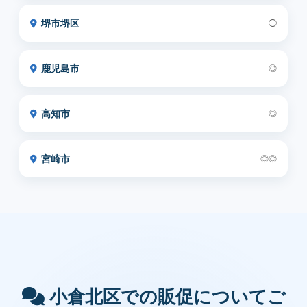
堺市堺区
◯
鹿児島市
◎
高知市
◎
宮崎市
◎◎
小倉北区での販促についてご