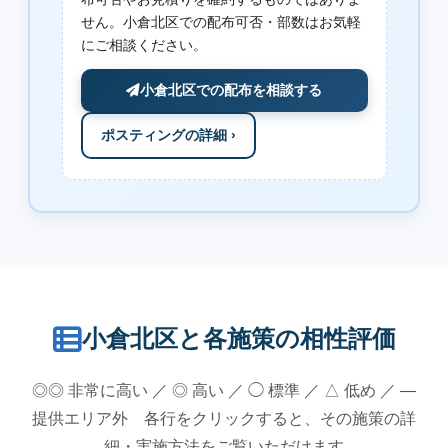
せん。小倉北区での配布可否・部数はお気軽
にご相談ください。
小倉北区での配布を相談する
ポスティングの詳細 ›
小倉北区と各施策の相性評価
◎◎ 非常に高い ／ ◎ 高い ／ ◯ 標準 ／ △ 低め ／ —
提供エリア外 各行をクリックすると、その施策の詳
細・実施方法をご覧いただけます