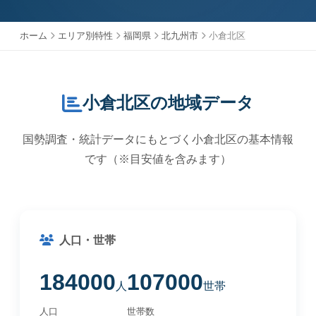
ホーム
エリア別特性
福岡県
北九州市
小倉北区
小倉北区の地域データ
国勢調査・統計データにもとづく小倉北区の基本情報
です（※目安値を含みます）
人口・世帯
184000
107000
人
世帯
人口
世帯数