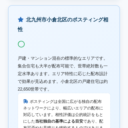
北九州市小倉北区のポスティング相
性
◯
戸建・マンション混在の標準的なエリアです。
集合住宅も大半が配布可能で、世帯絶対数も一
定水準あります。エリア特性に応じた配布設計
で効果が見込めます。小倉北区の戸建住宅は約
22,650世帯です。
ポスティングは全国に広がる独自の配布
ネットワークにより、幅広いエリアの配布に
対応しています。相性評価は公的統計をもと
にした
当社独自の基準による目安
であり、配
布可否やお見積りを確約するものではありま