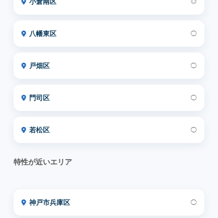
小倉南区
◎
八幡東区
◯
戸畑区
◯
門司区
◯
若松区
◯
特性が近いエリア
神戸市兵庫区
◯