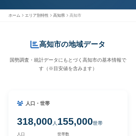
ホーム
エリア別特性
高知県
高知市
高知市の地域データ
国勢調査・統計データにもとづく高知市の基本情報で
す（※目安値を含みます）
人口・世帯
318,000
155,000
人
世帯
人口
世帯数