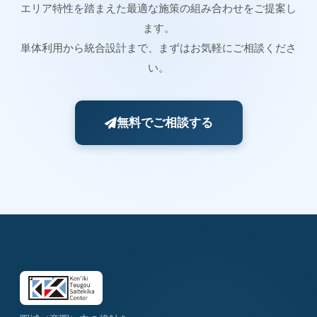
エリア特性を踏まえた最適な施策の組み合わせをご提案し
ます。
単体利用から統合設計まで、まずはお気軽にご相談くださ
い。
無料でご相談する