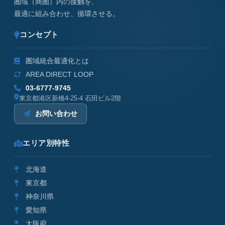
圏域（商圏）内の接触を、
最適に組み合わせ、循環させる。
コンセプト
圏域統合最適化とは
AREA DIRECT LOOP
03-6777-9745
東京都港区新橋4-25-4 石田ビル2階
お問い合わせ
エリア別特性
北海道
東京都
神奈川県
愛知県
大阪府