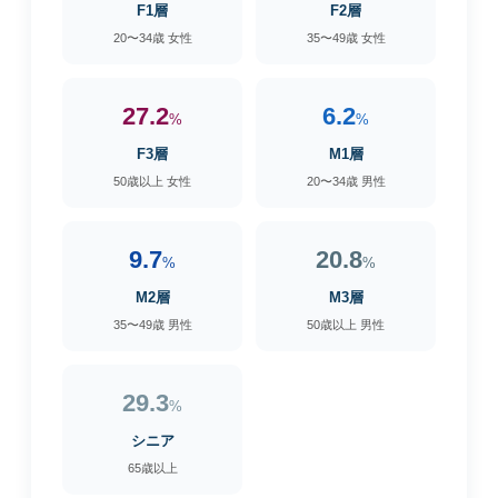
F1層
F2層
20〜34歳 女性
35〜49歳 女性
27.2
6.2
%
%
F3層
M1層
50歳以上 女性
20〜34歳 男性
9.7
20.8
%
%
M2層
M3層
35〜49歳 男性
50歳以上 男性
29.3
%
シニア
65歳以上