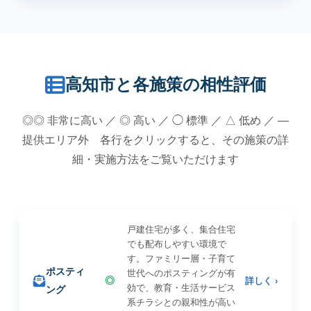
高知市と各施策の相性評価
◎◎ 非常に高い ／ ◎ 高い ／ ◯ 標準 ／ △ 低め ／ —
提供エリア外 各行をクリックすると、その施策の詳
細・実施方法をご覧いただけます
戸建住宅が多く、集合住宅
でも配布しやすい環境で
す。ファミリー層・子育て
ポスティ
世代へのポスティングが有
◎
詳しく ›
効で、教育・生活サービス
ング
系チラシとの親和性が高い