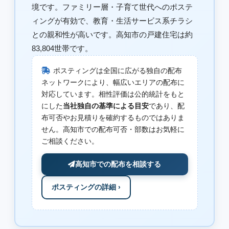
境です。ファミリー層・子育て世代へのポステ
ィングが有効で、教育・生活サービス系チラシ
との親和性が高いです。高知市の戸建住宅は約
83,804世帯です。
ポスティングは全国に広がる独自の配布
ネットワークにより、幅広いエリアの配布に
対応しています。相性評価は公的統計をもと
にした
当社独自の基準による目安
であり、配
布可否やお見積りを確約するものではありま
せん。高知市での配布可否・部数はお気軽に
ご相談ください。
高知市での配布を相談する
ポスティングの詳細 ›