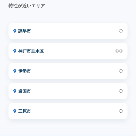
特性が近いエリア
諫早市
◯
神戸市垂水区
◎◎
伊勢市
◯
岩国市
◯
三原市
◯