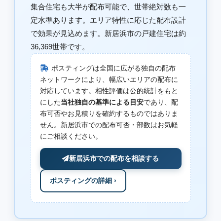
集合住宅も大半が配布可能で、世帯絶対数も一
定水準あります。エリア特性に応じた配布設計
で効果が見込めます。新居浜市の戸建住宅は約
36,369世帯です。
ポスティングは全国に広がる独自の配布
ネットワークにより、幅広いエリアの配布に
対応しています。相性評価は公的統計をもと
にした
当社独自の基準による目安
であり、配
布可否やお見積りを確約するものではありま
せん。新居浜市での配布可否・部数はお気軽
にご相談ください。
新居浜市での配布を相談する
ポスティングの詳細 ›