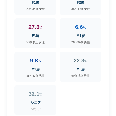
F1層
F2層
20〜34歳 女性
35〜49歳 女性
27.6
6.6
%
%
F3層
M1層
50歳以上 女性
20〜34歳 男性
9.8
22.3
%
%
M2層
M3層
35〜49歳 男性
50歳以上 男性
32.1
%
シニア
65歳以上