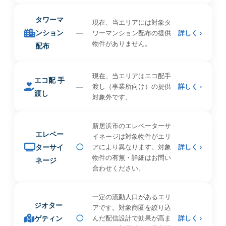
タワーマ
現在、当エリアには対象タ
ンション
—
ワーマンション配布の提供
詳しく ›
物件がありません。
配布
現在、当エリアはエコ配手
エコ配 手
—
渡し（事業所向け）の提供
詳しく ›
渡し
対象外です。
新居浜市のエレベーターサ
エレベー
イネージは対象物件がエリ
ターサイ
◯
アにより異なります。対象
詳しく ›
物件の有無・詳細はお問い
ネージ
合わせください。
一定の流動人口があるエリ
ジオター
アです。対象商圏を絞り込
ゲティン
◯
んだ配信設計で効果が高ま
詳しく ›