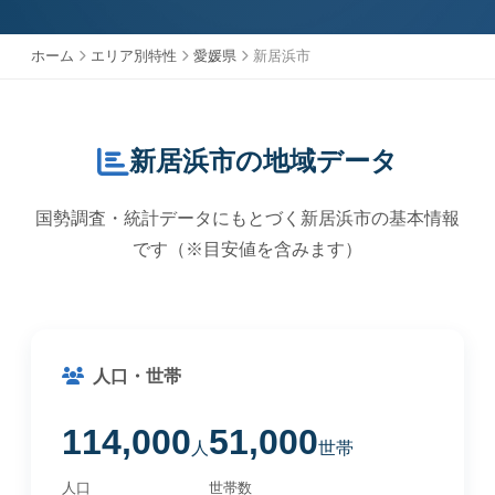
ホーム
エリア別特性
愛媛県
新居浜市
新居浜市の地域データ
国勢調査・統計データにもとづく新居浜市の基本情報
です（※目安値を含みます）
人口・世帯
114,000
51,000
人
世帯
人口
世帯数