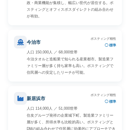
政・商業機能が集積し、幅広い世代が居住する。ポ
スティングとオフィスポスダイレクトの組み合わせ
が有効。
ポスティング相性
今治市
◯ 標準
人口 150,000人 ／ 68,000世帯
今治タオルと造船業で知られる産業都市。製造業フ
ァミリー層が多く持ち家率も高い。ポスティングで
住民層への安定したリーチが可能。
ポスティング相性
新居浜市
◯ 標準
人口 114,000人 ／ 51,000世帯
住友グループ発祥の企業城下町。製造業ファミリー
層が多く、所得水準も比較的高い。ポスティングと
DMの組み合わせで住民層に効果的にアプローチでき