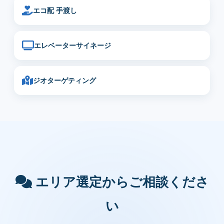
エコ配 手渡し
エレベーターサイネージ
ジオターゲティング
エリア選定からご相談くださ
い