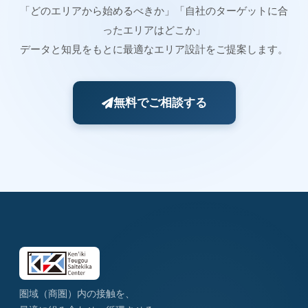
「どのエリアから始めるべきか」「自社のターゲットに合
ったエリアはどこか」
データと知見をもとに最適なエリア設計をご提案します。
無料でご相談する
圏域（商圏）内の接触を、