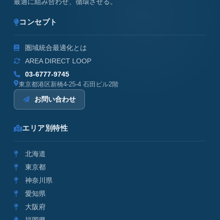
最適に組み合わせ、循環させる。
コンセプト
圏域統合最適化とは
AREA DIRECT LOOP
03-6777-9745
東京都港区新橋4-25-4 石田ビル2階
お問い合わせ
エリア別特性
北海道
東京都
神奈川県
愛知県
大阪府