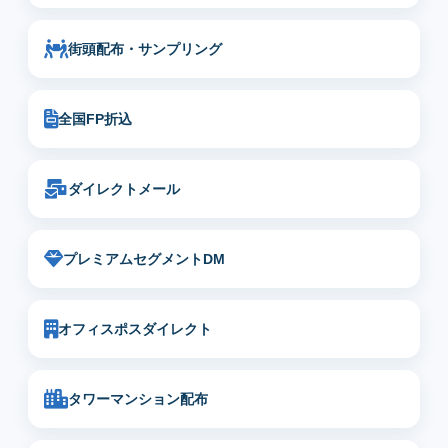
街頭配布・サンプリング
全国FP折込
ダイレクトメール
プレミアムセグメントDM
オフィスポスダイレクト
タワーマンション配布