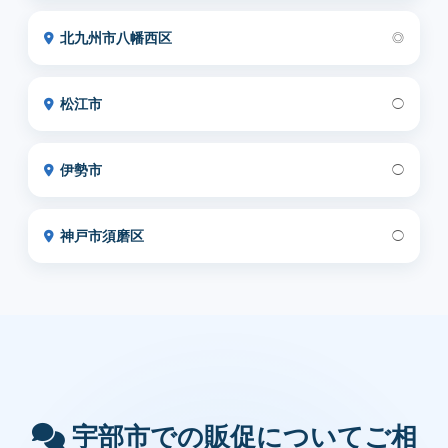
北九州市八幡西区
◎
松江市
◯
伊勢市
◯
神戸市須磨区
◯
宇部市での販促についてご相