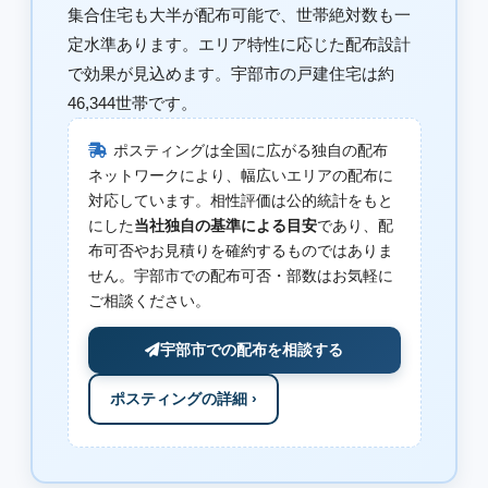
集合住宅も大半が配布可能で、世帯絶対数も一
定水準あります。エリア特性に応じた配布設計
で効果が見込めます。宇部市の戸建住宅は約
46,344世帯です。
ポスティングは全国に広がる独自の配布
ネットワークにより、幅広いエリアの配布に
対応しています。相性評価は公的統計をもと
にした
当社独自の基準による目安
であり、配
布可否やお見積りを確約するものではありま
せん。宇部市での配布可否・部数はお気軽に
ご相談ください。
宇部市での配布を相談する
ポスティングの詳細 ›