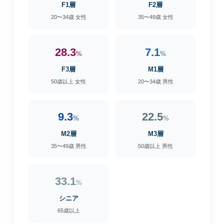
F1層
F2層
20〜34歳 女性
35〜49歳 女性
28.3
7.1
%
%
F3層
M1層
50歳以上 女性
20〜34歳 男性
9.3
22.5
%
%
M2層
M3層
35〜49歳 男性
50歳以上 男性
33.1
%
シニア
65歳以上