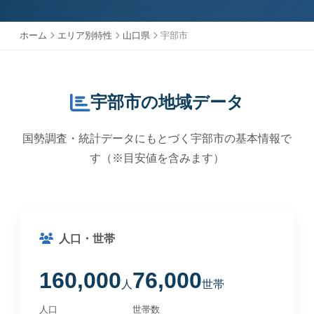
ホーム
エリア別特性
山口県
宇部市
宇部市の地域データ
国勢調査・統計データにもとづく宇部市の基本情報で
す（※目安値を含みます）
人口・世帯
160,000
76,000
人
世帯
人口
世帯数