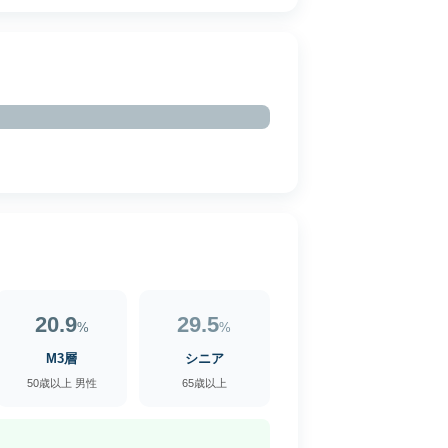
20.9
29.5
%
%
M3層
シニア
50歳以上 男性
65歳以上