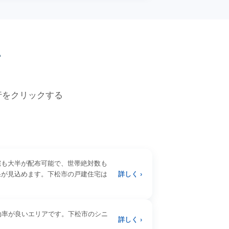
価
各行をクリックする
宅も大半が配布可能で、世帯絶対数も
果が見込めます。下松市の戸建住宅は
詳しく ›
効率が良いエリアです。下松市のシニ
詳しく ›