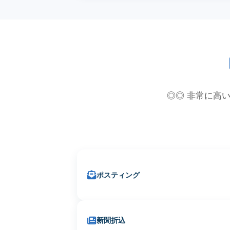
◎◎ 非常に高い
ポスティング
新聞折込