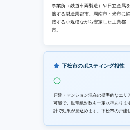
事業所（鉄道車両製造）や日立金属
擁する製造業都市。周南市・光市に
接する小規模ながら安定した工業都
市。
下松市のポスティング相性
◯
戸建・マンション混在の標準的なエリ
可能で、世帯絶対数も一定水準ありま
計で効果が見込めます。下松市の戸建住宅