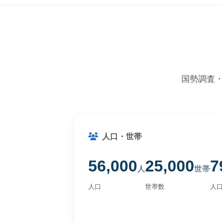
国勢調査
人口・世帯
56,000
25,000
7
人
世帯
人口
世帯数
人