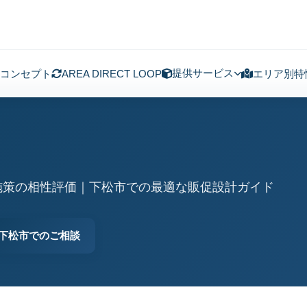
提供サービス
コンセプト
AREA DIRECT LOOP
エリア別特
施策の相性評価｜下松市での最適な販促設計ガイド
下松市でのご相談