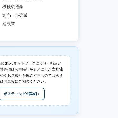
機械製造業
卸売・小売業
建設業
自の配布ネットワークにより、幅広い
性評価は公的統計をもとにした
当社独
否やお見積りを確約するものではあり
はお気軽にご相談ください。
ポスティングの詳細 ›