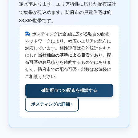
定水準あります。エリア特性に応じた配布設計
で効果が見込めます。防府市の戸建住宅は約
33,369世帯です。
ポスティングは全国に広がる独自の配布
ネットワークにより、幅広いエリアの配布に
対応しています。相性評価は公的統計をもと
にした
当社独自の基準による目安
であり、配
布可否やお見積りを確約するものではありま
せん。防府市での配布可否・部数はお気軽に
ご相談ください。
防府市での配布を相談する
ポスティングの詳細 ›