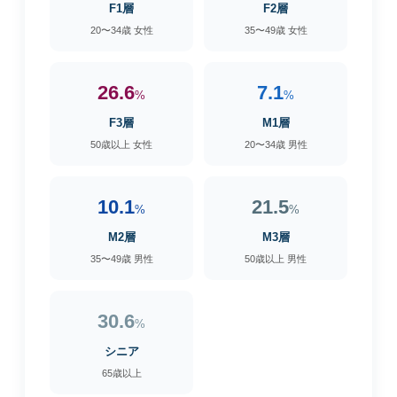
F1層
F2層
20〜34歳 女性
35〜49歳 女性
26.6
7.1
%
%
F3層
M1層
50歳以上 女性
20〜34歳 男性
10.1
21.5
%
%
M2層
M3層
35〜49歳 男性
50歳以上 男性
30.6
%
シニア
65歳以上