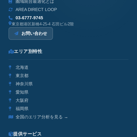
圏域統合最適化とは
AREA DIRECT LOOP
03-6777-9745
東京都港区新橋4-25-4 石田ビル2階
お問い合わせ
エリア別特性
北海道
東京都
神奈川県
愛知県
大阪府
福岡県
全国のエリア分析を見る →
提供サービス