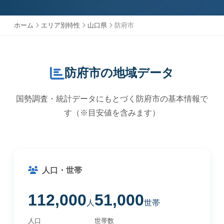
ホーム
エリア別特性
山口県
防府市
防府市の地域データ
国勢調査・統計データにもとづく防府市の基本情報で
す（※目安値を含みます）
人口・世帯
112,000
51,000
人
世帯
人口
世帯数