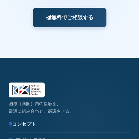
無料でご相談する
圏域（商圏）内の接触を、
最適に組み合わせ、循環させる。
コンセプト