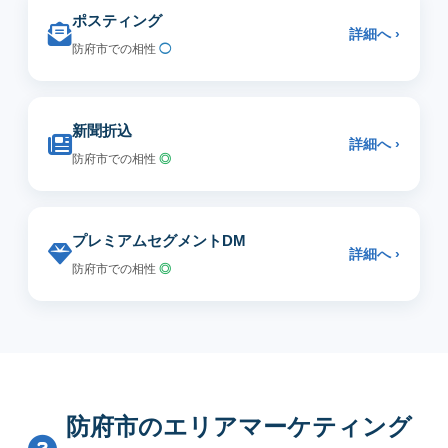
ポスティング
詳細へ ›
防府市での相性
◯
新聞折込
詳細へ ›
防府市での相性
◎
プレミアムセグメントDM
詳細へ ›
防府市での相性
◎
防府市のエリアマーケティング