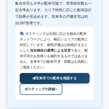
集合住宅も大半が配布可能で、世帯絶対数も一
定水準あります。エリア特性に応じた配布設計
で効果が見込めます。安来市の戸建住宅は約
10,567世帯です。
ポスティングは全国に広がる独自の配布
ネットワークにより、幅広いエリアの配布に
対応しています。相性評価は公的統計をもと
にした
当社独自の基準による目安
であり、配
布可否やお見積りを確約するものではありま
せん。安来市での配布可否・部数はお気軽に
ご相談ください。
安来市での配布を相談する
ポスティングの詳細 ›