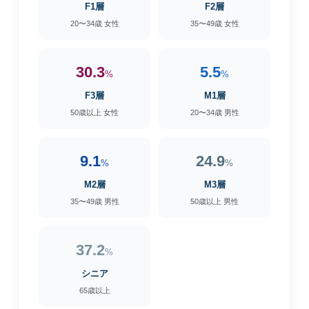
F1層
F2層
20〜34歳 女性
35〜49歳 女性
30.3
5.5
%
%
F3層
M1層
50歳以上 女性
20〜34歳 男性
9.1
24.9
%
%
M2層
M3層
35〜49歳 男性
50歳以上 男性
37.2
%
シニア
65歳以上