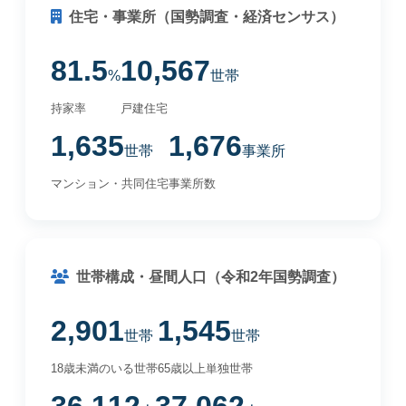
住宅・事業所（国勢調査・経済センサス）
81.5
10,567
%
世帯
持家率
戸建住宅
1,635
1,676
世帯
事業所
マンション・共同住宅
事業所数
世帯構成・昼間人口（令和2年国勢調査）
2,901
1,545
世帯
世帯
18歳未満のいる世帯
65歳以上単独世帯