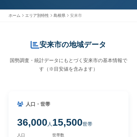
ホーム
エリア別特性
島根県
安来市
安来市の地域データ
国勢調査・統計データにもとづく安来市の基本情報で
す（※目安値を含みます）
人口・世帯
36,000
15,500
人
世帯
人口
世帯数