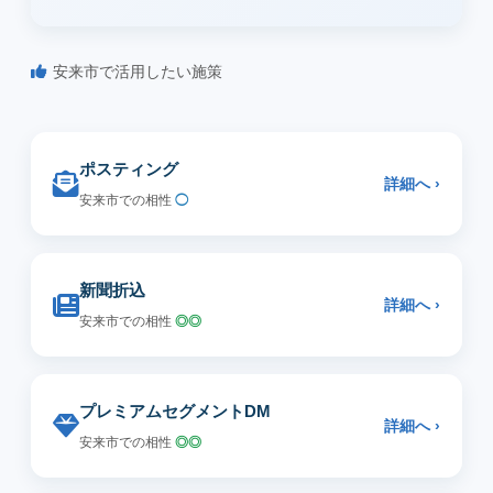
安来市で活用したい施策
ポスティング
詳細へ ›
安来市での相性
◯
新聞折込
詳細へ ›
安来市での相性
◎◎
プレミアムセグメントDM
詳細へ ›
安来市での相性
◎◎