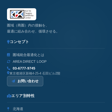
圏域（商圏）内の接触を、
最適に組み合わせ、循環させる。
コンセプト
圏域統合最適化とは
AREA DIRECT LOOP
03-6777-9745
東京都港区新橋4-25-4 石田ビル2階
お問い合わせ
エリア別特性
北海道