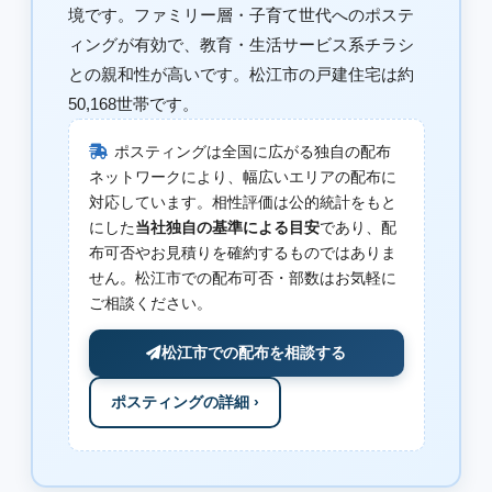
境です。ファミリー層・子育て世代へのポステ
ィングが有効で、教育・生活サービス系チラシ
との親和性が高いです。松江市の戸建住宅は約
50,168世帯です。
ポスティングは全国に広がる独自の配布
ネットワークにより、幅広いエリアの配布に
対応しています。相性評価は公的統計をもと
にした
当社独自の基準による目安
であり、配
布可否やお見積りを確約するものではありま
せん。松江市での配布可否・部数はお気軽に
ご相談ください。
松江市での配布を相談する
ポスティングの詳細 ›