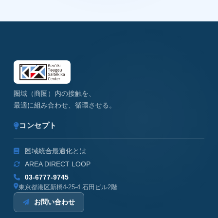
圏域（商圏）内の接触を、
最適に組み合わせ、循環させる。
コンセプト
圏域統合最適化とは
AREA DIRECT LOOP
03-6777-9745
東京都港区新橋4-25-4 石田ビル2階
お問い合わせ