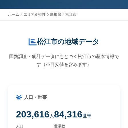
ホーム
エリア別特性
島根県
松江市
松江市の地域データ
国勢調査・統計データにもとづく松江市の基本情報で
す（※目安値を含みます）
人口・世帯
203,616
84,316
人
世帯
人口
世帯数