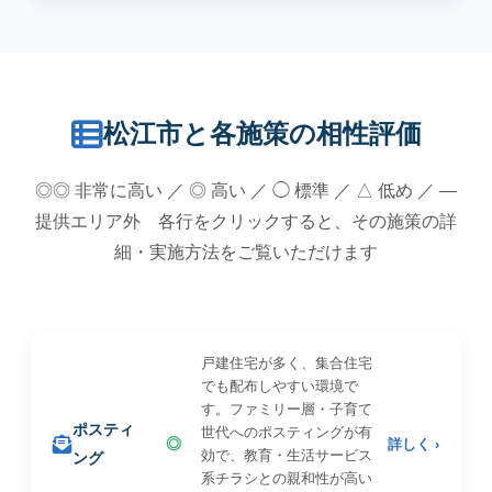
松江市と各施策の相性評価
◎◎ 非常に高い ／ ◎ 高い ／ ◯ 標準 ／ △ 低め ／ —
提供エリア外 各行をクリックすると、その施策の詳
細・実施方法をご覧いただけます
戸建住宅が多く、集合住宅
でも配布しやすい環境で
す。ファミリー層・子育て
ポスティ
世代へのポスティングが有
◎
詳しく ›
効で、教育・生活サービス
ング
系チラシとの親和性が高い