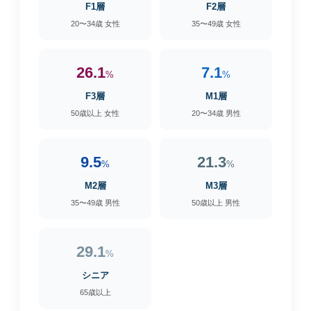
F1層
F2層
20〜34歳 女性
35〜49歳 女性
26.1
7.1
%
%
F3層
M1層
50歳以上 女性
20〜34歳 男性
9.5
21.3
%
%
M2層
M3層
35〜49歳 男性
50歳以上 男性
29.1
%
シニア
65歳以上