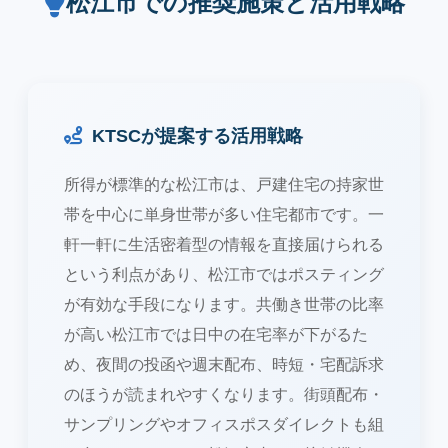
松江市での推奨施策と活用戦略
KTSCが提案する活用戦略
所得が標準的な松江市は、戸建住宅の持家世
帯を中心に単身世帯が多い住宅都市です。一
軒一軒に生活密着型の情報を直接届けられる
という利点があり、松江市ではポスティング
が有効な手段になります。共働き世帯の比率
が高い松江市では日中の在宅率が下がるた
め、夜間の投函や週末配布、時短・宅配訴求
のほうが読まれやすくなります。街頭配布・
サンプリングやオフィスポスダイレクトも組