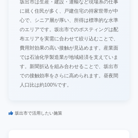
坂出市は生産・建設・運輸など現場系の仕事
に就く住民が多く、戸建住宅の持家世帯が中
心で、シニア層が厚い、所得は標準的な水準
のエリアです。坂出市でのポスティングは配
布エリアを実需に合わせて絞り込むことで、
費用対効果の高い接触が見込めます。産業面
では石油化学製造業が地域経済を支えていま
す。新聞折込を組み合わせることで、坂出市
での接触効率をさらに高められます。昼夜間
人口比は約100%です。
坂出市で活用したい施策