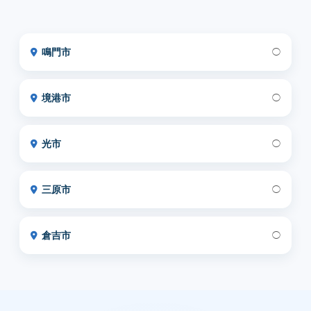
鳴門市
◯
境港市
◯
光市
◯
三原市
◯
倉吉市
◯