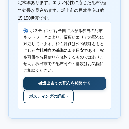
定水準あります。エリア特性に応じた配布設計
で効果が見込めます。坂出市の戸建住宅は約
15,150世帯です。
ポスティングは全国に広がる独自の配布
ネットワークにより、幅広いエリアの配布に
対応しています。相性評価は公的統計をもと
にした
当社独自の基準による目安
であり、配
布可否やお見積りを確約するものではありま
せん。坂出市での配布可否・部数はお気軽に
ご相談ください。
坂出市での配布を相談する
ポスティングの詳細 ›