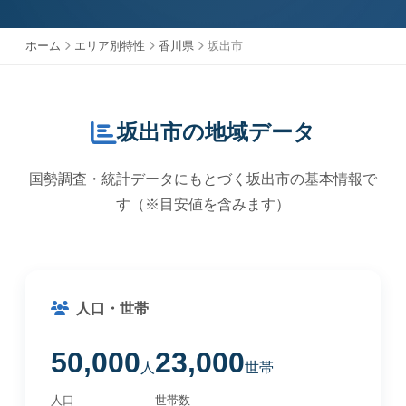
ホーム
エリア別特性
香川県
坂出市
坂出市の地域データ
国勢調査・統計データにもとづく坂出市の基本情報で
す（※目安値を含みます）
人口・世帯
50,000
23,000
人
世帯
人口
世帯数