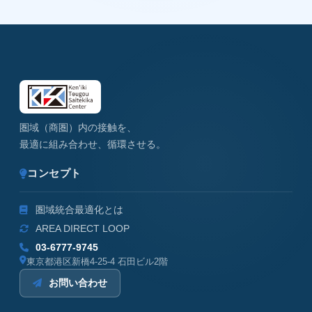
圏域（商圏）内の接触を、
最適に組み合わせ、循環させる。
コンセプト
圏域統合最適化とは
AREA DIRECT LOOP
03-6777-9745
東京都港区新橋4-25-4 石田ビル2階
お問い合わせ