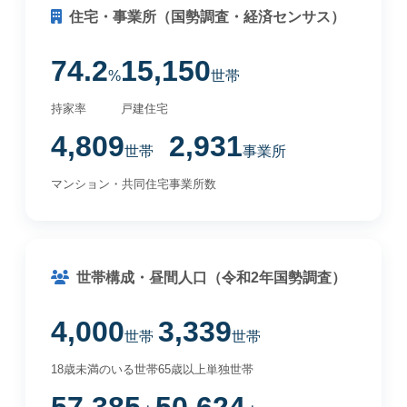
住宅・事業所（国勢調査・経済センサス）
74.2
15,150
%
世帯
持家率
戸建住宅
4,809
2,931
世帯
事業所
マンション・共同住宅
事業所数
世帯構成・昼間人口（令和2年国勢調査）
4,000
3,339
世帯
世帯
18歳未満のいる世帯
65歳以上単独世帯