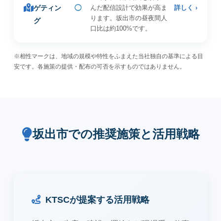
ゲティン
◯
んだ配信設計で効果が高ま
詳しく ›
ります。坂出市の昼夜間人
グ
口比は約100%です。
※相性マークは、地域の規模や特性をふまえた当社独自の基準による目
安です。各施策の提供・配布の可否を示すものではありません。
坂出市での推奨施策と活用戦略
KTSCが提案する活用戦略