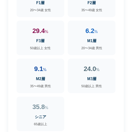
F1層
F2層
20〜34歳 女性
35〜49歳 女性
29.4
6.2
%
%
F3層
M1層
50歳以上 女性
20〜34歳 男性
9.1
24.0
%
%
M2層
M3層
35〜49歳 男性
50歳以上 男性
35.8
%
シニア
65歳以上