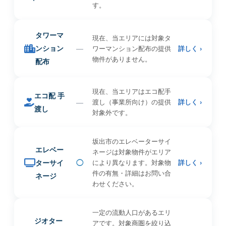
す。
タワーマ
現在、当エリアには対象タ
ンション
—
ワーマンション配布の提供
詳しく ›
物件がありません。
配布
現在、当エリアはエコ配手
エコ配 手
—
渡し（事業所向け）の提供
詳しく ›
渡し
対象外です。
坂出市のエレベーターサイ
エレベー
ネージは対象物件がエリア
ターサイ
◯
により異なります。対象物
詳しく ›
件の有無・詳細はお問い合
ネージ
わせください。
一定の流動人口があるエリ
ジオター
アです。対象商圏を絞り込