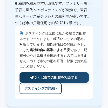
配布網を組みやすい環境です。ファミリー層・
子育て世代へのポスティングが有効で、教育・
生活サービス系チラシとの親和性が高いです。
つくば市の戸建住宅は約52,731世帯です。
ポスティングは全国に広がる独自の配布
ネットワークにより、幅広いエリアの配布に
対応しています。相性評価は公的統計をもと
にした
当社独自の基準による目安
であり、配
布可否やお見積りを確約するものではありま
せん。つくば市での配布可否・部数はお気軽
にご相談ください。
つくば市での配布を相談する
ポスティングの詳細 ›