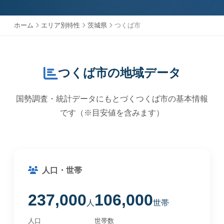
ホーム
エリア別特性
茨城県
つくば市
つくば市の地域データ
国勢調査・統計データにもとづくつくば市の基本情報
です（※目安値を含みます）
人口・世帯
237,000
106,000
人
世帯
人口
世帯数