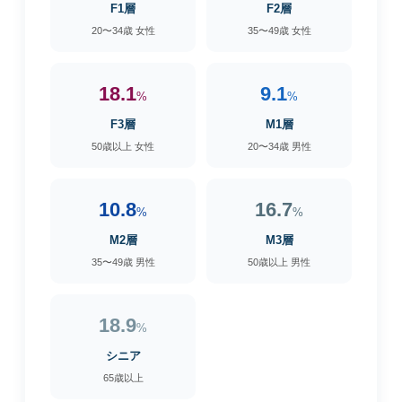
F1層
F2層
20〜34歳 女性
35〜49歳 女性
18.1
9.1
%
%
F3層
M1層
50歳以上 女性
20〜34歳 男性
10.8
16.7
%
%
M2層
M3層
35〜49歳 男性
50歳以上 男性
18.9
%
シニア
65歳以上