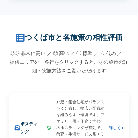
つくば市と各施策の相性評価
◎◎ 非常に高い ／ ◎ 高い ／ ◯ 標準 ／ △ 低め ／ —
提供エリア外 各行をクリックすると、その施策の詳
細・実施方法をご覧いただけます
戸建・集合住宅がバランス
良く分布し、幅広い配布網
を組みやすい環境です。フ
ァミリー層・子育て世代へ
ポスティ
◎
のポスティングが有効で、
詳しく ›
ング
教育・生活サービス系チラ