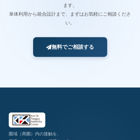
ます。
単体利用から統合設計まで、まずはお気軽にご相談くださ
い。
無料でご相談する
圏域（商圏）内の接触を、