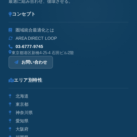
最適に組み合わせ、循環させる。
コンセプト
圏域統合最適化とは
AREA DIRECT LOOP
03-6777-9745
東京都港区新橋4-25-4 石田ビル2階
お問い合わせ
エリア別特性
北海道
東京都
神奈川県
愛知県
大阪府