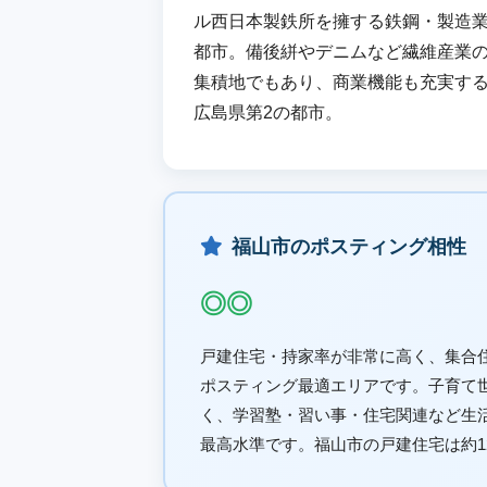
ル西日本製鉄所を擁する鉄鋼・製造
都市。備後絣やデニムなど繊維産業
集積地でもあり、商業機能も充実す
広島県第2の都市。
福山市のポスティング相性
◎◎
戸建住宅・持家率が非常に高く、集合
ポスティング最適エリアです。子育て
く、学習塾・習い事・住宅関連など生
最高水準です。福山市の戸建住宅は約121