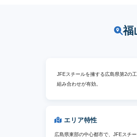
福
JFEスチールを擁する広島県第2
組み合わせが有効。
エリア特性
広島県東部の中心都市で、JFEスチー