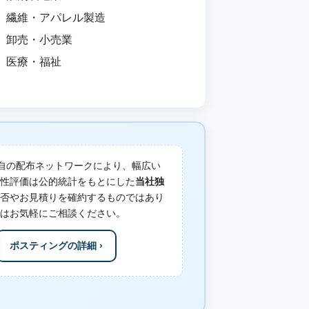
繊維・アパレル製造
卸売・小売業
医療・福祉
自の配布ネットワークにより、幅広い
性評価は公的統計をもとにした
当社独
否やお見積りを確約するものではあり
はお気軽にご相談ください。
ポスティングの詳細 ›