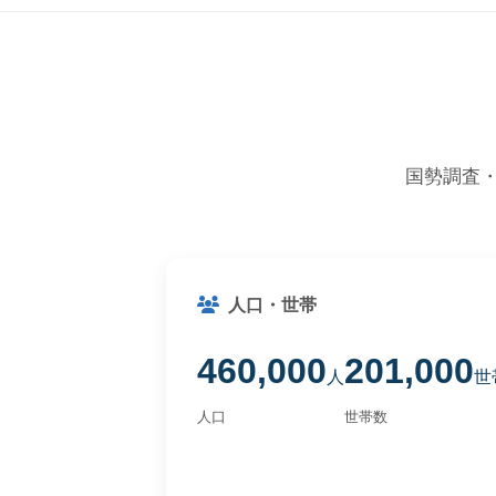
国勢調査
人口・世帯
460,000
201,000
人
世
人口
世帯数