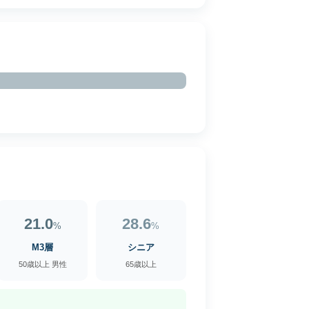
21.0
28.6
%
%
M3層
シニア
50歳以上 男性
65歳以上