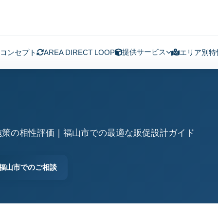
提供サービス
コンセプト
AREA DIRECT LOOP
エリア別特
施策の相性評価｜福山市での最適な販促設計ガイド
福山市でのご相談