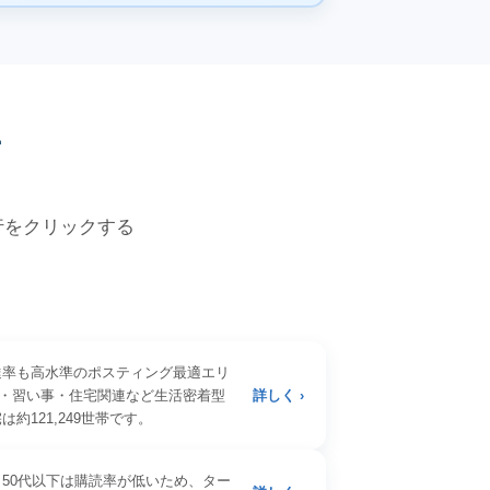
価
各行をクリックする
達率も高水準のポスティング最適エリ
・習い事・住宅関連など生活密着型
詳しく ›
121,249世帯です。
50代以下は購読率が低いため、ター