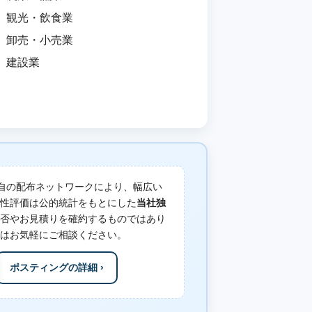
観光・飲食業
卸売・小売業
建設業
自の配布ネットワークにより、幅広い
性評価は公的統計をもとにした
当社独
否やお見積りを確約するものではあり
はお気軽にご相談ください。
ポスティングの詳細 ›