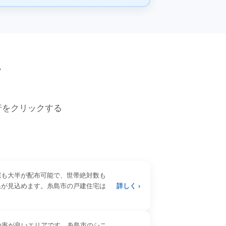
価
各行をクリックする
宅も大半が配布可能で、世帯絶対数も
果が見込めます。糸島市の戸建住宅は
詳しく ›
効率が良いエリアです。糸島市のシニ