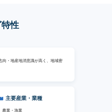
グ特性
志向・地産地消意識が高く、地域密
主要産業・業種
農業・漁業