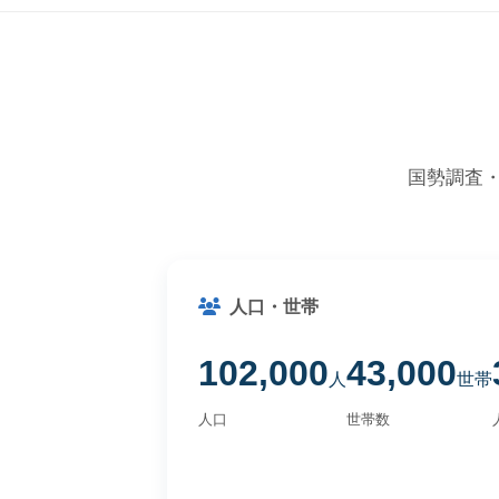
国勢調査
人口・世帯
102,000
43,000
人
世帯
人口
世帯数