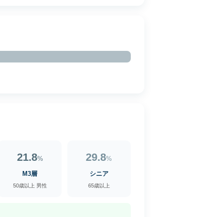
21.8
29.8
%
%
M3層
シニア
50歳以上 男性
65歳以上