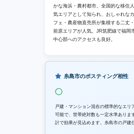
かな海浜・農村都市。全国的な移住
気エリアとして知られ、おしゃれな
フェ・農産物直売所が集積する二丈
前原エリアが人気。JR筑肥線で福岡
中心部へのアクセスも良好。
糸島市のポスティング相性
◯
戸建・マンション混在の標準的なエリ
可能で、世帯絶対数も一定水準ありま
計で効果が見込めます。糸島市の戸建住宅