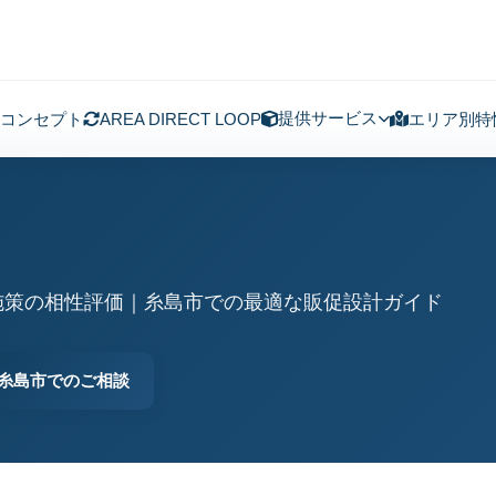
提供サービス
コンセプト
AREA DIRECT LOOP
エリア別特
施策の相性評価｜糸島市での最適な販促設計ガイド
糸島市でのご相談