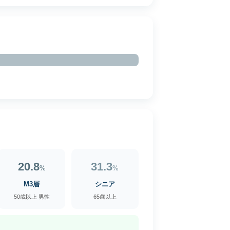
20.8
31.3
%
%
M3層
シニア
50歳以上 男性
65歳以上