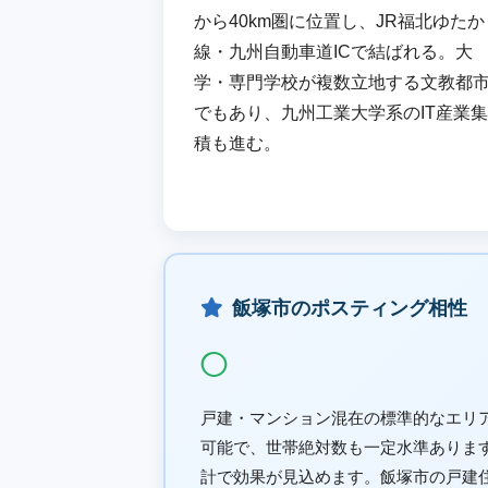
から40km圏に位置し、JR福北ゆたか
線・九州自動車道ICで結ばれる。大
学・専門学校が複数立地する文教都
でもあり、九州工業大学系のIT産業集
積も進む。
飯塚市のポスティング相性
◯
戸建・マンション混在の標準的なエリ
可能で、世帯絶対数も一定水準ありま
計で効果が見込めます。飯塚市の戸建住宅