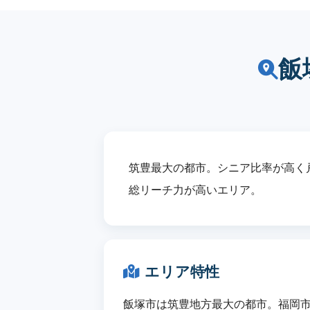
飯
筑豊最大の都市。シニア比率が高く
総リーチ力が高いエリア。
エリア特性
飯塚市は筑豊地方最大の都市。福岡