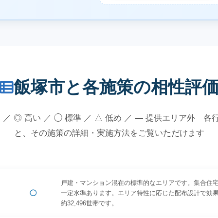
飯塚市と各施策の相性評
 ／ ◎ 高い ／ ◯ 標準 ／ △ 低め ／ — 提供エリア外 
と、その施策の詳細・実施方法をご覧いただけます
戸建・マンション混在の標準的なエリアです。集合住
◯
一定水準あります。エリア特性に応じた配布設計で効
約32,496世帯です。