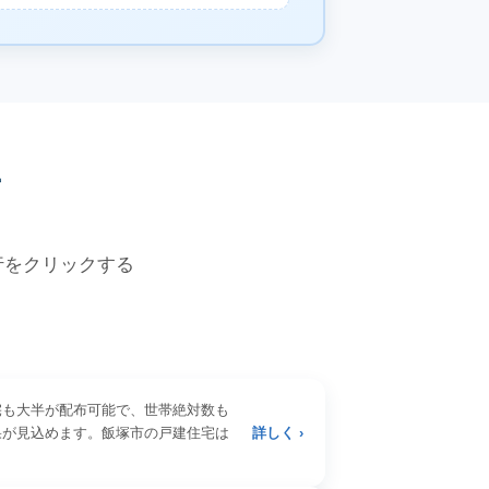
価
各行をクリックする
宅も大半が配布可能で、世帯絶対数も
果が見込めます。飯塚市の戸建住宅は
詳しく ›