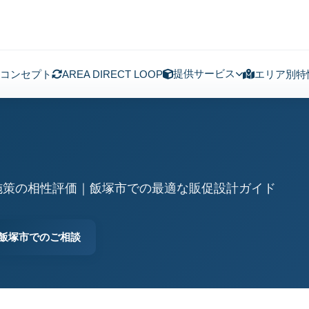
提供サービス
コンセプト
AREA DIRECT LOOP
エリア別特
施策の相性評価｜飯塚市での最適な販促設計ガイド
飯塚市でのご相談