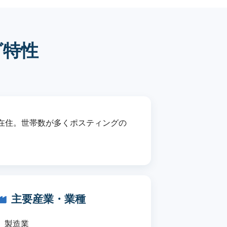
グ特性
在住。世帯数が多くポスティングの
主要産業・業種
製造業