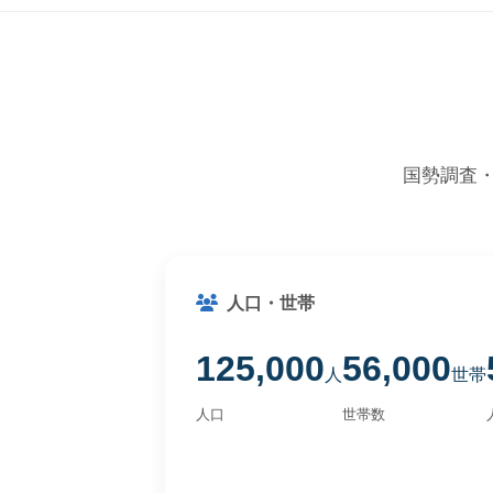
国勢調査
人口・世帯
125,000
56,000
人
世帯
人口
世帯数