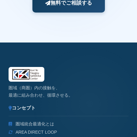
無料でご相談する
圏域（商圏）内の接触を、
最適に組み合わせ、循環させる。
コンセプト
圏域統合最適化とは
AREA DIRECT LOOP