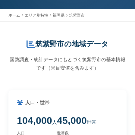
ホーム
エリア別特性
福岡県
筑紫野市
筑紫野市の地域データ
国勢調査・統計データにもとづく筑紫野市の基本情報
です（※目安値を含みます）
人口・世帯
104,000
45,000
人
世帯
人口
世帯数