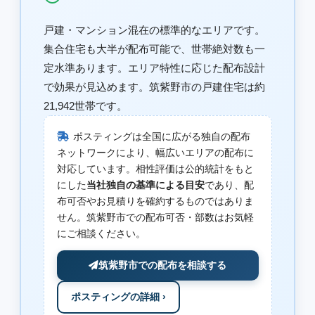
戸建・マンション混在の標準的なエリアです。
集合住宅も大半が配布可能で、世帯絶対数も一
定水準あります。エリア特性に応じた配布設計
で効果が見込めます。筑紫野市の戸建住宅は約
21,942世帯です。
ポスティングは全国に広がる独自の配布
ネットワークにより、幅広いエリアの配布に
対応しています。相性評価は公的統計をもと
にした
当社独自の基準による目安
であり、配
布可否やお見積りを確約するものではありま
せん。筑紫野市での配布可否・部数はお気軽
にご相談ください。
筑紫野市での配布を相談する
ポスティングの詳細 ›