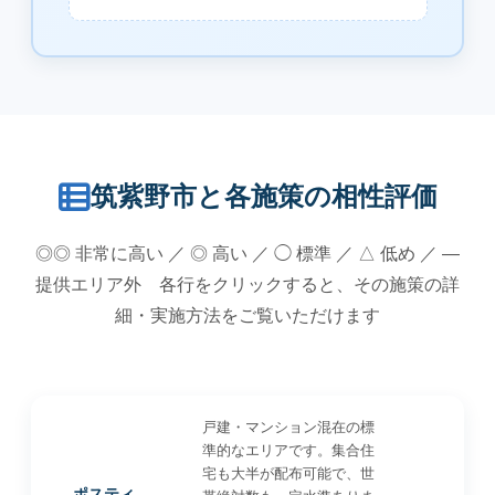
筑紫野市と各施策の相性評価
◎◎ 非常に高い ／ ◎ 高い ／ ◯ 標準 ／ △ 低め ／ —
提供エリア外 各行をクリックすると、その施策の詳
細・実施方法をご覧いただけます
戸建・マンション混在の標
準的なエリアです。集合住
宅も大半が配布可能で、世
ポスティ