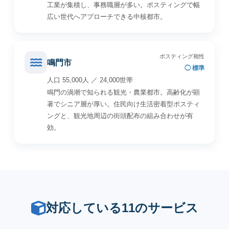
工業が集積し、事務職層が多い。ポスティングで幅
広い世代へアプローチできる中核都市。
ポスティング相性
鳴門市
◯ 標準
人口 55,000人 ／ 24,000世帯
鳴門の渦潮で知られる観光・農業都市。高齢化が顕
著でシニア層が厚い。住民向け生活密着型ポスティ
ングと、観光地周辺の街頭配布の組み合わせが有
効。
対応している11のサービス