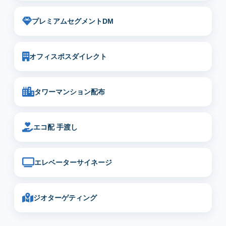
プレミアムセグメントDM
オフィスポスダイレクト
タワーマンション配布
エコ配 手渡し
エレベーターサイネージ
ジオターゲティング