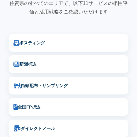
佐賀県のすべてのエリアで、以下11サービスの相性評
価と活用戦略をご確認いただけます
ポスティング
新聞折込
街頭配布・サンプリング
全国FP折込
ダイレクトメール