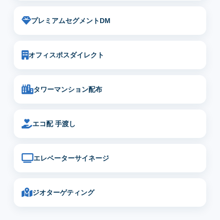
プレミアムセグメントDM
オフィスポスダイレクト
タワーマンション配布
エコ配 手渡し
エレベーターサイネージ
ジオターゲティング