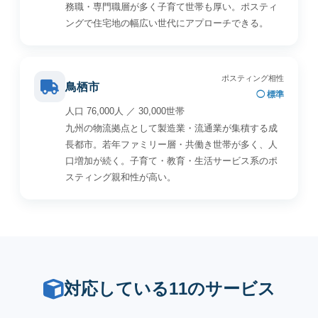
務職・専門職層が多く子育て世帯も厚い。ポスティ
ングで住宅地の幅広い世代にアプローチできる。
ポスティング相性
鳥栖市
◯ 標準
人口 76,000人 ／ 30,000世帯
九州の物流拠点として製造業・流通業が集積する成
長都市。若年ファミリー層・共働き世帯が多く、人
口増加が続く。子育て・教育・生活サービス系のポ
スティング親和性が高い。
対応している11のサービス