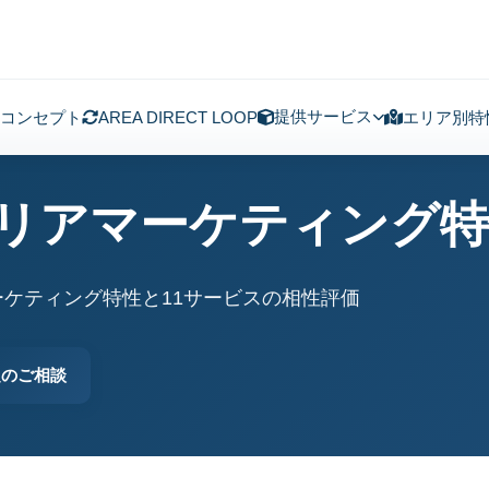
提供サービス
コンセプト
AREA DIRECT LOOP
エリア別特
エリアマーケティング
ケティング特性と11サービスの相性評価
定のご相談