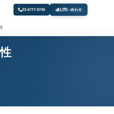
03-6777-9745
お問い合わせ
性
特性