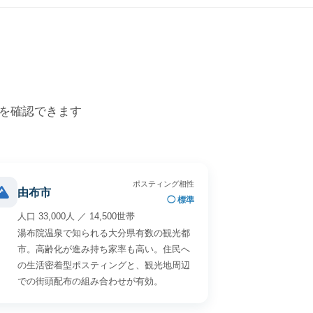
価を確認できます
ポスティング相性
由布市
◯ 標準
人口 33,000人 ／ 14,500世帯
湯布院温泉で知られる大分県有数の観光都
市。高齢化が進み持ち家率も高い。住民へ
の生活密着型ポスティングと、観光地周辺
での街頭配布の組み合わせが有効。