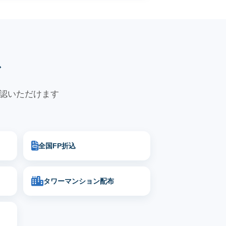
ス
確認いただけます
全国FP折込
タワーマンション配布