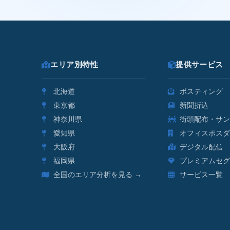
エリア別特性
提供サービス
北海道
ポスティング
東京都
新聞折込
神奈川県
街頭配布・サン
愛知県
オフィスポスダ
大阪府
デジタル配信
福岡県
プレミアムセグ
全国のエリア分析を見る →
サービス一覧