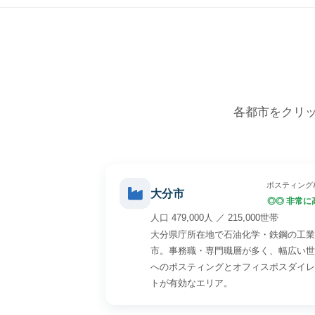
各都市をクリッ
ポスティング
大分市
◎◎ 非常に
人口 479,000人 ／ 215,000世帯
大分県庁所在地で石油化学・鉄鋼の工業
市。事務職・専門職層が多く、幅広い世
へのポスティングとオフィスポスダイレ
トが有効なエリア。