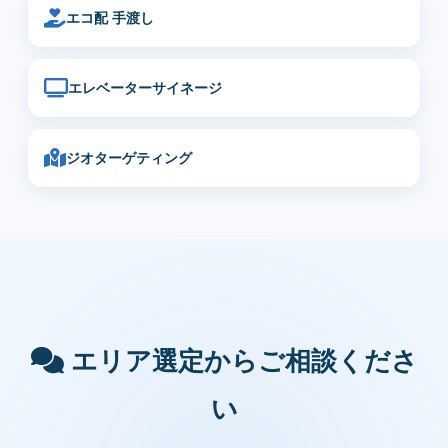
エコ配 手渡し
エレベーターサイネージ
ジオターゲティング
エリア選定からご相談くださ
い