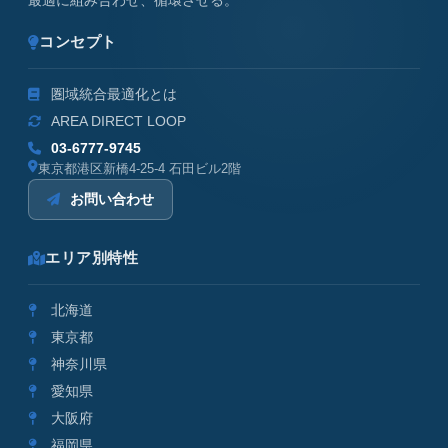
最適に組み合わせ、循環させる。
コンセプト
圏域統合最適化とは
AREA DIRECT LOOP
03-6777-9745
東京都港区新橋4-25-4 石田ビル2階
お問い合わせ
エリア別特性
北海道
東京都
神奈川県
愛知県
大阪府
福岡県