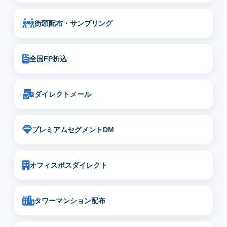
街頭配布・サンプリング
全国FP折込
ダイレクトメール
プレミアムセグメントDM
オフィスポスダイレクト
タワーマンション配布