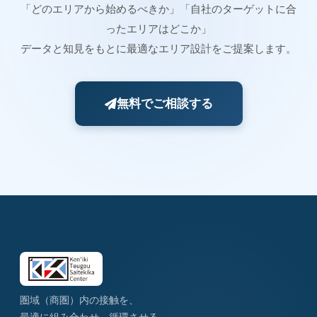
「どのエリアから始めるべきか」「自社のターゲットに合
ったエリアはどこか」
データと知見をもとに最適なエリア設計をご提案します。
無料でご相談する
圏域（商圏）内の接触を、