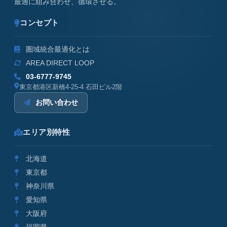
最適に組み合わせ、循環させる。
コンセプト
圏域統合最適化とは
AREA DIRECT LOOP
03-6777-9745
東京都港区新橋4-25-4 石田ビル2階
お問い合わせ
エリア別特性
北海道
東京都
神奈川県
愛知県
大阪府