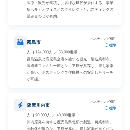
医療・観光が集積し、多様な世代が居住する。事業
所も多くオフィスポスダイレクトとポスティングの
組み合わせが有効。
ポスティング相性
霧島市
◯ 標準
人口 124,000人 ／ 53,000世帯
霧島温泉と鹿児島空港を擁する観光・製造業都市。
製造業ファミリー層とシニア層が共存し、持ち家率
が高い。ポスティングで住民層への安定したリーチ
が可能。
ポスティング相性
薩摩川内市
◯ 標準
人口 90,000人 ／ 40,000世帯
川内原発を擁する鹿児島県北部の製造・農業都市。
高齢化が進みシニア層が厚い。持ち家率が高くポス