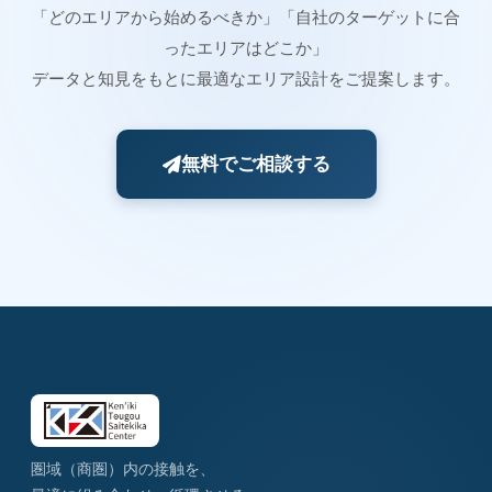
「どのエリアから始めるべきか」「自社のターゲットに合
ったエリアはどこか」
データと知見をもとに最適なエリア設計をご提案します。
無料でご相談する
圏域（商圏）内の接触を、