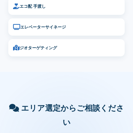
エコ配 手渡し
エレベーターサイネージ
ジオターゲティング
エリア選定からご相談くださ
い