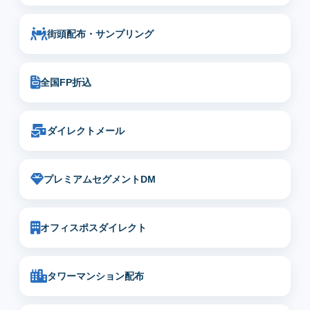
街頭配布・サンプリング
全国FP折込
ダイレクトメール
プレミアムセグメントDM
オフィスポスダイレクト
タワーマンション配布