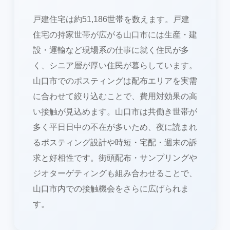
戸建住宅は約51,186世帯を数えます。戸建
住宅の持家世帯が広がる山口市には生産・建
設・運輸など現場系の仕事に就く住民が多
く、シニア層が厚い住民が暮らしています。
山口市でのポスティングは配布エリアを実需
に合わせて絞り込むことで、費用対効果の高
い接触が見込めます。山口市は共働き世帯が
多く平日日中の不在が多いため、夜に読まれ
るポスティング設計や時短・宅配・週末の訴
求と好相性です。街頭配布・サンプリングや
ジオターゲティングも組み合わせることで、
山口市内での接触機会をさらに広げられま
す。