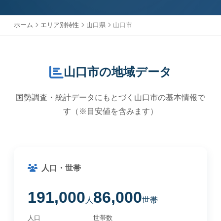
ホーム
エリア別特性
山口県
山口市
山口市の地域データ
国勢調査・統計データにもとづく山口市の基本情報で
す（※目安値を含みます）
人口・世帯
191,000
86,000
人
世帯
人口
世帯数