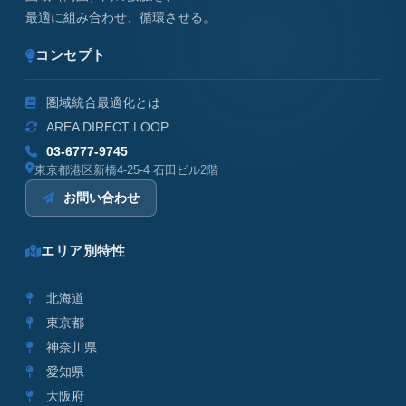
最適に組み合わせ、循環させる。
コンセプト
圏域統合最適化とは
AREA DIRECT LOOP
03-6777-9745
東京都港区新橋4-25-4 石田ビル2階
お問い合わせ
エリア別特性
北海道
東京都
神奈川県
愛知県
大阪府