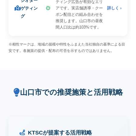
ジオター
ティング広告が有効なエリ
ゲティン
◎
アです。実店舗誘導・クー
詳しく ›
ポン配信との組み合わせを
グ
推奨します。山口市の昼夜
間人口比は約103%です。
※相性マークは、地域の規模や特性をふまえた当社独自の基準による目
安です。各施策の提供・配布の可否を示すものではありません。
山口市での推奨施策と活用戦略
KTSCが提案する活用戦略