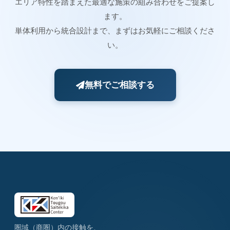
エリア特性を踏まえた最適な施策の組み合わせをご提案し
ます。
単体利用から統合設計まで、まずはお気軽にご相談くださ
い。
無料でご相談する
圏域（商圏）内の接触を、