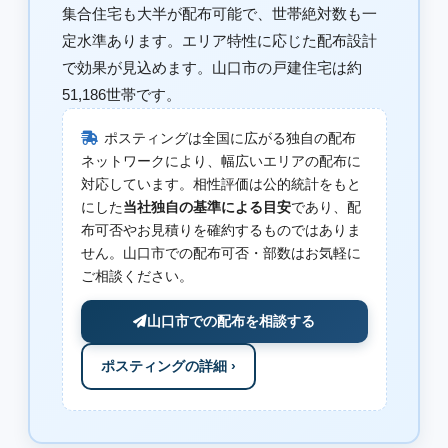
集合住宅も大半が配布可能で、世帯絶対数も一
定水準あります。エリア特性に応じた配布設計
で効果が見込めます。山口市の戸建住宅は約
51,186世帯です。
ポスティングは全国に広がる独自の配布
ネットワークにより、幅広いエリアの配布に
対応しています。相性評価は公的統計をもと
にした
当社独自の基準による目安
であり、配
布可否やお見積りを確約するものではありま
せん。山口市での配布可否・部数はお気軽に
ご相談ください。
山口市での配布を相談する
ポスティングの詳細 ›