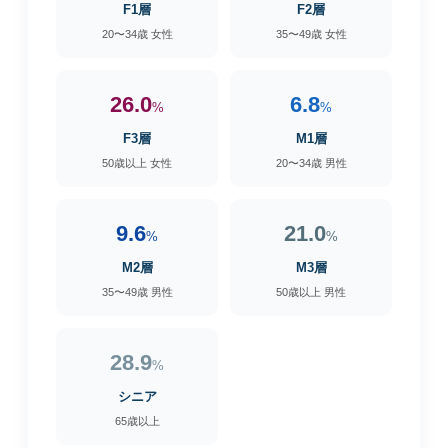
F1層
F2層
20〜34歳 女性
35〜49歳 女性
26.0
6.8
%
%
F3層
M1層
50歳以上 女性
20〜34歳 男性
9.6
21.0
%
%
M2層
M3層
35〜49歳 男性
50歳以上 男性
28.9
%
シニア
65歳以上