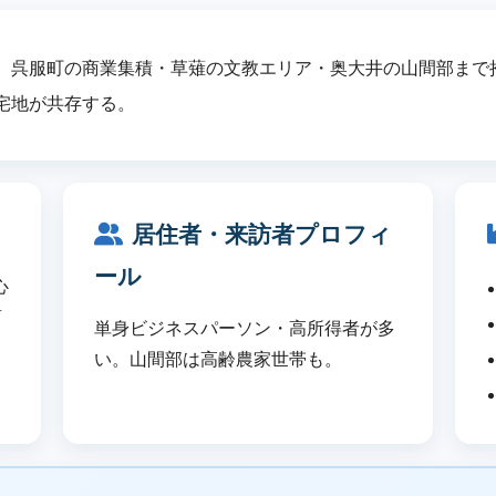
、呉服町の商業集積・草薙の文教エリア・奥大井の山間部まで
宅地が共存する。
居住者・来訪者プロフィ
ール
心
商
単身ビジネスパーソン・高所得者が多
い。山間部は高齢農家世帯も。