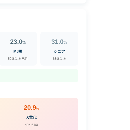
23.0
31.0
%
%
M3層
シニア
50歳以上 男性
65歳以上
20.9
%
X世代
40〜54歳