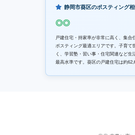
静岡市葵区のポスティング相
◎◎
戸建住宅・持家率が非常に高く、集合
ポスティング最適エリアです。子育て
く、学習塾・習い事・住宅関連など生
最高水準です。葵区の戸建住宅は約62,