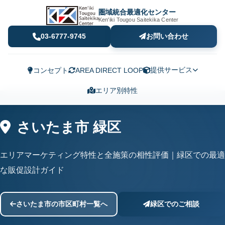
圏域統合最適化センター
Ken'iki Tougou Saitekika Center
03-6777-9745
お問い合わせ
提供サービス
コンセプト
AREA DIRECT LOOP
エリア別特性
さいたま市 緑区
エリアマーケティング特性と全施策の相性評価｜緑区での最適
な販促設計ガイド
さいたま市の市区町村一覧へ
緑区でのご相談