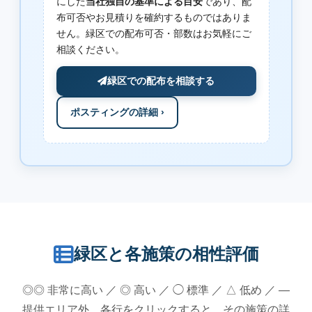
にした
当社独自の基準による目安
であり、配
布可否やお見積りを確約するものではありま
せん。緑区での配布可否・部数はお気軽にご
相談ください。
緑区での配布を相談する
ポスティングの詳細 ›
緑区と各施策の相性評価
◎◎ 非常に高い ／ ◎ 高い ／ ◯ 標準 ／ △ 低め ／ —
提供エリア外 各行をクリックすると、その施策の詳