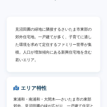
見沼田圃の緑地に隣接するさいたま市東部の
郊外住宅地。一戸建てが多く、子育てに適し
た環境を求めて定住するファミリー世帯が集
積。人口が増加傾向にある新興住宅地を含む
若いエリア。
エリア特性
東浦和・南浦和・大間木──さいたま市の東部
郊外。見沼田圃の緑が広がり、一戸建て住宅と