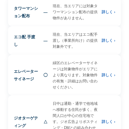
現在、当エリアには対象タ
タワーマンシ
—
ワーマンション配布の提供
詳しく ›
ョン配布
物件がありません。
現在、当エリアはエコ配手
エコ配 手渡
—
渡し（事業所向け）の提供
詳しく ›
し
対象外です。
緑区のエレベーターサイネ
ージは対象物件がエリアに
エレベーター
◯
より異なります。対象物件
詳しく ›
サイネージ
の有無・詳細はお問い合わ
せください。
日中は通勤・通学で他地域
へ移動する住民が多く、夜
間人口が中心の住宅地で
ジオターゲテ
△
す。ジオ広告よりポスティ
詳しく ›
ィング
ング・DMとの組み合わせ