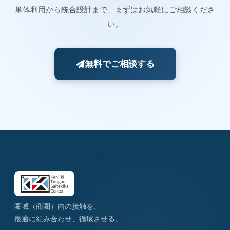
単体利用から統合設計まで、まずはお気軽にご相談くださ
い。
無料でご相談する
圏域（商圏）内の接触を、
最適に組み合わせ、循環させる。