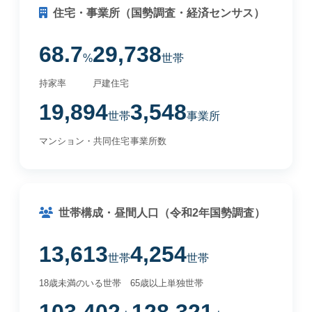
住宅・事業所（国勢調査・経済センサス）
68.7
29,738
%
世帯
持家率
戸建住宅
19,894
3,548
世帯
事業所
マンション・共同住宅
事業所数
世帯構成・昼間人口（令和2年国勢調査）
13,613
4,254
世帯
世帯
18歳未満のいる世帯
65歳以上単独世帯