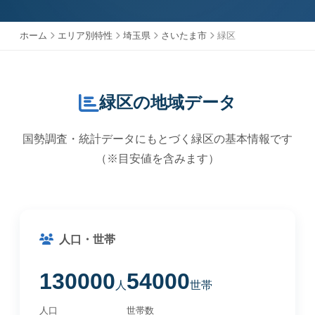
ホーム
エリア別特性
埼玉県
さいたま市
緑区
緑区の地域データ
国勢調査・統計データにもとづく緑区の基本情報です
（※目安値を含みます）
人口・世帯
130000
54000
人
世帯
人口
世帯数