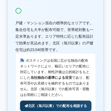
◯
戸建・マンション混在の標準的なエリアです。
集合住宅も大半が配布可能で、世帯絶対数も一
定水準あります。エリア特性に応じた配布設計
で効果が見込めます。北区（旭川以東）の戸建
住宅は約23,540世帯です。
ポスティングは全国に広がる独自の配布
ネットワークにより、幅広いエリアの配布に
対応しています。相性評価は公的統計をもと
にした
当社独自の基準による目安
であり、配
布可否やお見積りを確約するものではありま
せん。北区（旭川以東）での配布可否・部数
はお気軽にご相談ください。
北区（旭川以東）での配布を相談する