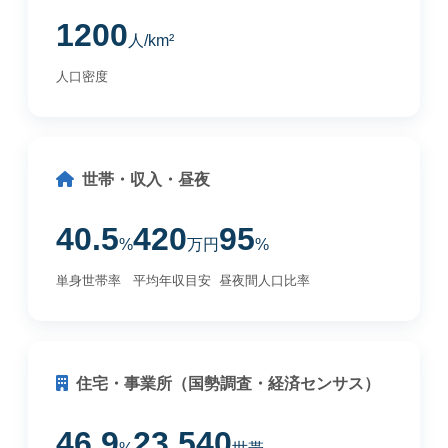
1200
人/km²
人口密度
世帯・収入・昼夜
40.5
420
95
%
万円
%
単身世帯率
平均年収目安
昼夜間人口比率
住宅・事業所（国勢調査・経済センサス）
46.9
23,540