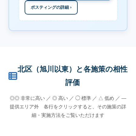
ポスティングの詳細 ›
北区（旭川以東）と各施策の相性
評価
◎◎ 非常に高い ／ ◎ 高い ／ ◯ 標準 ／ △ 低め ／ —
提供エリア外 各行をクリックすると、その施策の詳
細・実施方法をご覧いただけます