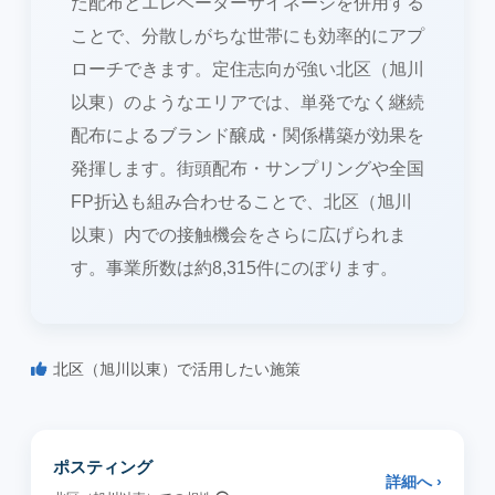
た配布とエレベーターサイネージを併用する
ことで、分散しがちな世帯にも効率的にアプ
ローチできます。定住志向が強い北区（旭川
以東）のようなエリアでは、単発でなく継続
配布によるブランド醸成・関係構築が効果を
発揮します。街頭配布・サンプリングや全国
FP折込も組み合わせることで、北区（旭川
以東）内での接触機会をさらに広げられま
す。事業所数は約8,315件にのぼります。
北区（旭川以東）で活用したい施策
ポスティング
詳細へ ›