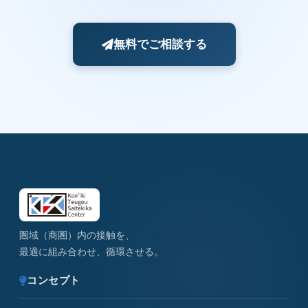
無料でご相談する
圏域（商圏）内の接触を、
最適に組み合わせ、循環させる。
コンセプト