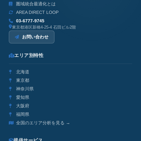
圏域統合最適化とは
AREA DIRECT LOOP
03-6777-9745
東京都港区新橋4-25-4 石田ビル2階
お問い合わせ
エリア別特性
北海道
東京都
神奈川県
愛知県
大阪府
福岡県
全国のエリア分析を見る →
提供サービス