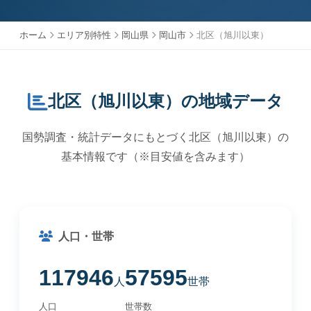
ホーム
エリア別特性
岡山県
岡山市
北区（旭川以東）
北区（旭川以東）の地域データ
国勢調査・統計データにもとづく北区（旭川以東）の
基本情報です（※目安値を含みます）
人口・世帯
117946
57595
人
世帯
人口
世帯数