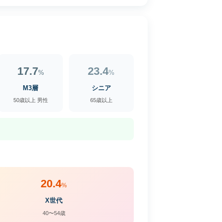
17.7
23.4
%
%
M3層
シニア
50歳以上 男性
65歳以上
20.4
%
X世代
40〜54歳