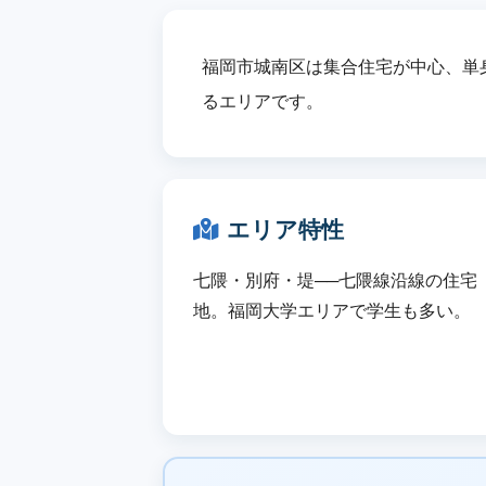
福岡市城南区は集合住宅が中心、単身
るエリアです。
エリア特性
七隈・別府・堤──七隈線沿線の住宅
地。福岡大学エリアで学生も多い。