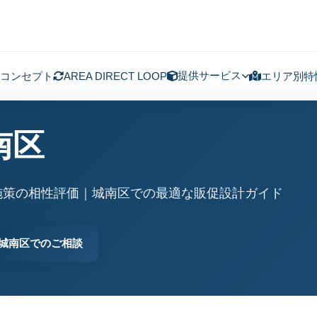
提供サービス
コンセプト
AREA DIRECT LOOP
エリア別特
南区
施策の相性評価｜城南区での最適な販促設計ガイド
城南区でのご相談