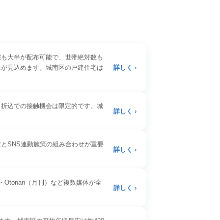
宅も大半が配布可能で、世帯絶対数も
果が見込めます。城南区の戸建住宅は
詳しく ›
。折込での接触機会は限定的です。城
詳しく ›
とSNS連動施策の組み合わせが重要
詳しく ›
Otonari（月刊）など複数媒体が全
詳しく ›