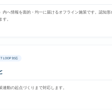
）内へ情報を面的・均一に届けるオフライン施策です。認知形
ます。
CT LOOP 対応
と
策連動の起点づくりまで対応します。