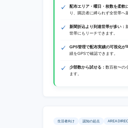
配布エリア・曜日・枚数を柔軟
り、購読者に縛られず全世帯へ
新聞折込より到達世帯が多い：
世帯にもリーチできます。
GPS管理で配布実績の可視化が
績をGPSで確認できます。
少部数から試せる：
数百枚〜の
ます。
生活者向け
認知の起点
AREA DIRE