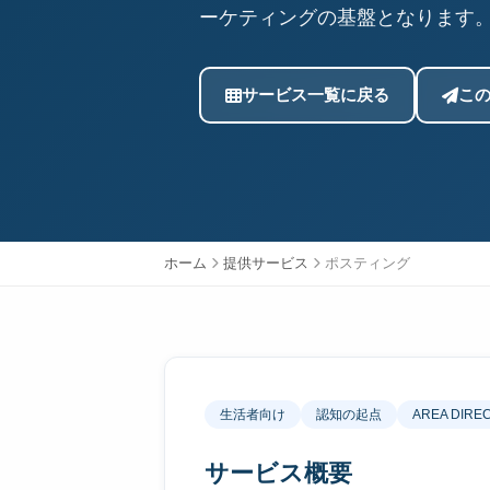
ーケティングの基盤となります
サービス一覧に戻る
こ
ホーム
提供サービス
ポスティング
生活者向け
認知の起点
AREA DIRE
サービス概要