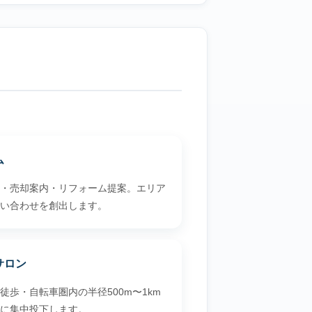
ム
・売却案内・リフォーム提案。エリア
い合わせを創出します。
サロン
歩・自転車圏内の半径500m〜1km
に集中投下します。