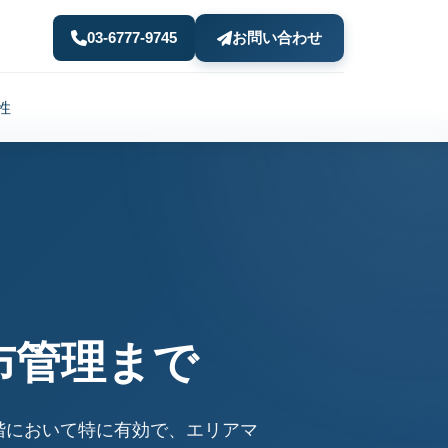
03-6777-9745
お問い合わせ
性
布管理まで
階において特に有効で、エリアマ