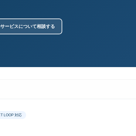
。
のサービスについて相談する
CT LOOP 対応