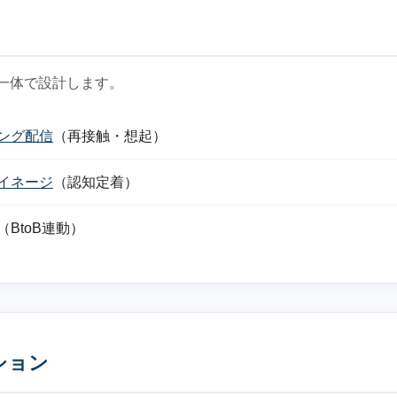
一体で設計します。
ング配信
（再接触・想起）
イネージ
（認知定着）
（BtoB連動）
ション