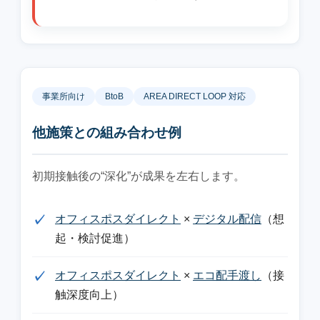
事業所向け
BtoB
AREA DIRECT LOOP 対応
他施策との組み合わせ例
初期接触後の“深化”が成果を左右します。
オフィスポスダイレクト
×
デジタル配信
（想
起・検討促進）
オフィスポスダイレクト
×
エコ配手渡し
（接
触深度向上）