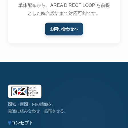
単体配布から、AREA DIRECT LOOP を前提
とした統合設計まで対応可能です。
お問い合わせへ
圏域（商圏）内の接触を、
最適に組み合わせ、循環させる。
コンセプト