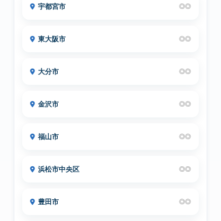
宇都宮市
◎◎
東大阪市
◎◎
大分市
◎◎
金沢市
◎◎
福山市
◎◎
浜松市中央区
◎◎
豊田市
◎◎