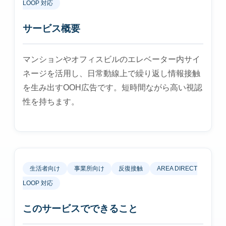
LOOP 対応
サービス概要
マンションやオフィスビルのエレベーター内サイ
ネージを活用し、日常動線上で繰り返し情報接触
を生み出すOOH広告です。短時間ながら高い視認
性を持ちます。
生活者向け
事業所向け
反復接触
AREA DIRECT
LOOP 対応
このサービスでできること