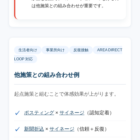
は他施策との組み合わせが重要です。
生活者向け
事業所向け
反復接触
AREA DIRECT
LOOP 対応
他施策との組み合わせ例
起点施策と組むことで体感効果が上がります。
ポスティング
×
サイネージ
（認知定着）
新聞折込
×
サイネージ
（信頼＋反復）