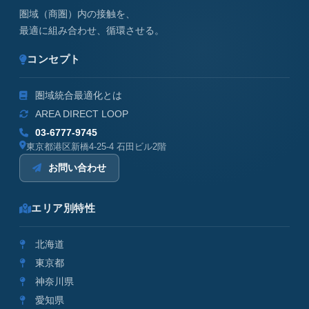
圏域（商圏）内の接触を、
最適に組み合わせ、循環させる。
コンセプト
圏域統合最適化とは
AREA DIRECT LOOP
03-6777-9745
東京都港区新橋4-25-4 石田ビル2階
お問い合わせ
エリア別特性
北海道
東京都
神奈川県
愛知県