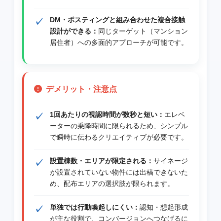
DM・ポスティングと組み合わせた複合接触
設計ができる：
同じターゲット（マンション
居住者）への多面的アプローチが可能です。
デメリット・注意点
1回あたりの視認時間が数秒と短い：
エレベ
ーターの乗降時間に限られるため、シンプル
で瞬時に伝わるクリエイティブが必要です。
設置棟数・エリアが限定される：
サイネージ
が設置されていない物件には出稿できないた
め、配布エリアの選択肢が限られます。
単独では行動喚起しにくい：
認知・想起形成
が主な役割で、コンバージョンへつなげるに