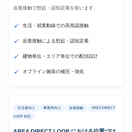
反復接触で想起・認知定着を狙います。
生活・就業動線での高視認接触
反復接触による想起・認知定着
建物単位・エリア単位での配信設計
オフライン施策の補完・強化
生活者向け
事業所向け
反復接触
AREA DIRECT
LOOP 対応
AREA DIRECT LOOP における位置づけ