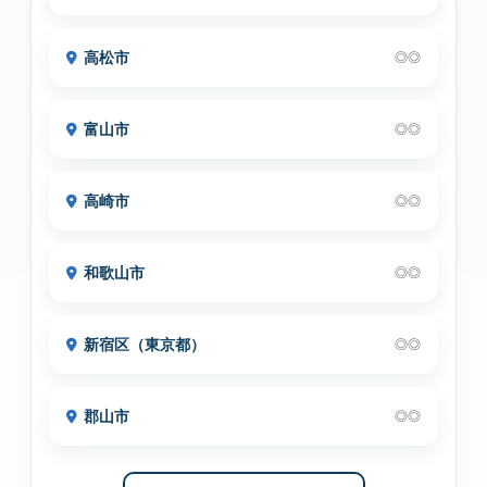
高松市
◎◎
富山市
◎◎
高崎市
◎◎
和歌山市
◎◎
新宿区（東京都）
◎◎
郡山市
◎◎