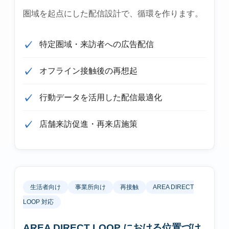
圏域を起点にした配信設計で、循環を作ります。
特定圏域・来訪者への広告配信
オフライン接触後の再想起
行動データを活用した配信最適化
店舗来訪促進・再来店施策
生活者向け
事業所向け
再接触
AREA DIRECT
LOOP 対応
AREA DIRECT LOOP における位置づけ