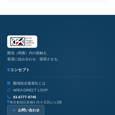
圏域（商圏）内の接触を、
最適に組み合わせ、循環させる。
コンセプト
圏域統合最適化とは
AREA DIRECT LOOP
03-6777-9745
東京都港区新橋4-25-4 石田ビル2階
お問い合わせ