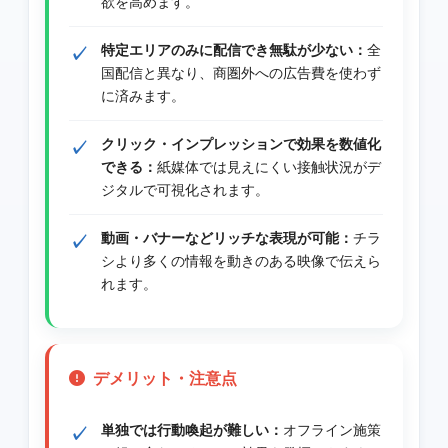
欲を高めます。
特定エリアのみに配信でき無駄が少ない：
全
国配信と異なり、商圏外への広告費を使わず
に済みます。
クリック・インプレッションで効果を数値化
できる：
紙媒体では見えにくい接触状況がデ
ジタルで可視化されます。
動画・バナーなどリッチな表現が可能：
チラ
シより多くの情報を動きのある映像で伝えら
れます。
デメリット・注意点
単独では行動喚起が難しい：
オフライン施策