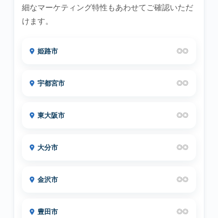
細なマーケティング特性もあわせてご確認いただ
けます。
姫路市
◎◎
宇都宮市
◎◎
東大阪市
◎◎
大分市
◎◎
金沢市
◎◎
豊田市
◎◎