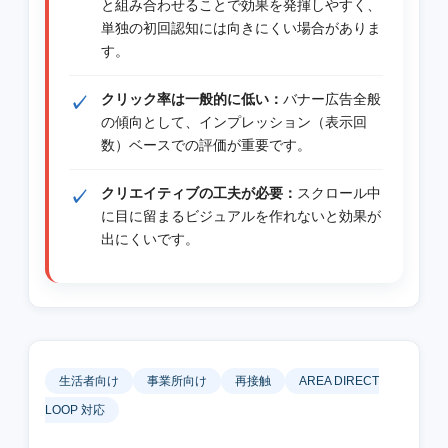
と組み合わせることで効果を発揮しやすく、
単独の初回認知には向きにくい場合がありま
す。
クリック率は一般的に低い：
バナー広告全般
の傾向として、インプレッション（表示回
数）ベースでの評価が重要です。
クリエイティブの工夫が必要：
スクロール中
に目に留まるビジュアルを作れないと効果が
出にくいです。
生活者向け
事業所向け
再接触
AREA DIRECT
LOOP 対応