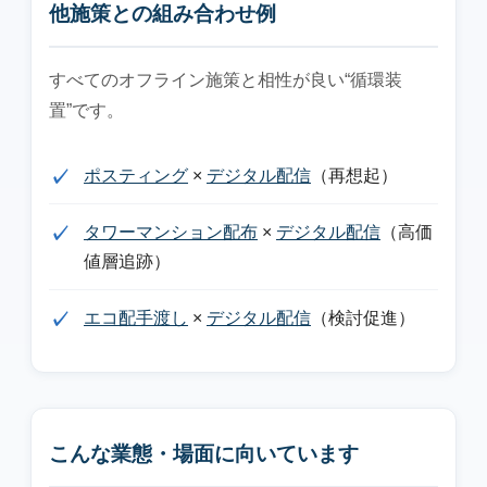
他施策との組み合わせ例
すべてのオフライン施策と相性が良い“循環装
置”です。
ポスティング
×
デジタル配信
（再想起）
タワーマンション配布
×
デジタル配信
（高価
値層追跡）
エコ配手渡し
×
デジタル配信
（検討促進）
こんな業態・場面に向いています