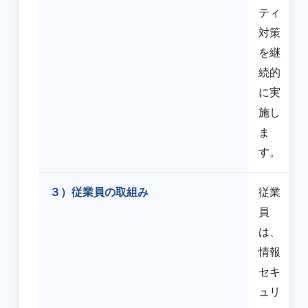
ティ
対策
を継
続的
に実
施し
ま
す。
３）従業員の取組み
従業
員
は、
情報
セキ
ュリ