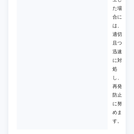
た場
合に
は、
適切
且つ
迅速
に対
処
し、
再発
防止
に努
めま
す。