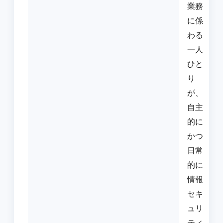
業務
に係
わる
一人
ひと
り
が、
自主
的に
かつ
日常
的に
情報
セキ
ュリ
ティ