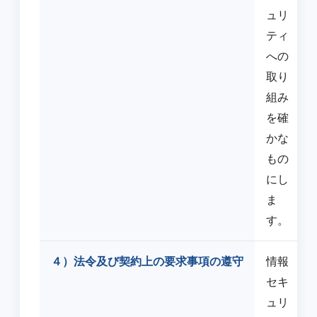
ュリ
ティ
への
取り
組み
を確
かな
もの
にし
ま
す。
４）法令及び契約上の要求事項の遵守
情報
セキ
ュリ