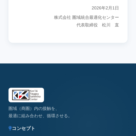
2026年2月1日
株式会社 圏域統合最適化センター
代表取締役 松川 直
圏域（商圏）内の接触を、
最適に組み合わせ、循環させる。
コンセプト