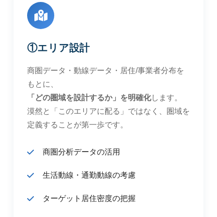
①エリア設計
商圏データ・動線データ・居住/事業者分布を
もとに、
「どの圏域を設計するか」を明確化
します。
漠然と「このエリアに配る」ではなく、圏域を
定義することが第一歩です。
商圏分析データの活用
生活動線・通勤動線の考慮
ターゲット居住密度の把握