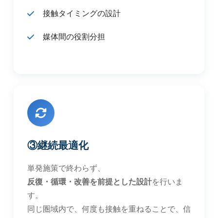
接触タイミングの設計
媒体間の役割分担
③継続最適化
単発施策で終わらず、
反復・循環・改善を前提とした設計
を行いま
す。
同じ圏域内で、何度も接触を重ねることで、信