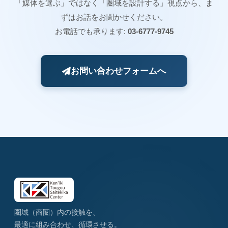
「媒体を選ぶ」ではなく「圏域を設計する」視点から、ま
ずはお話をお聞かせください。
お電話でも承ります:
03-6777-9745
お問い合わせフォームへ
圏域（商圏）内の接触を、
最適に組み合わせ、循環させる。